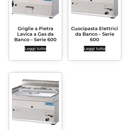
Griglie a Pietra
Cuocipasta Elettrici
Lavica a Gas da
da Banco – Serie
Banco – Serie 600
600
Leggi tutto
Leggi tutto