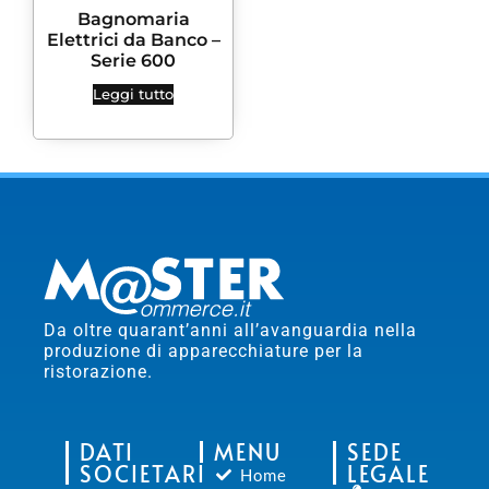
Bagnomaria
Elettrici da Banco –
Serie 600
Leggi tutto
Da oltre quarant’anni all’avanguardia nella
produzione di apparecchiature per la
ristorazione.
DATI
MENU
SEDE
SOCIETARI
LEGALE
Home