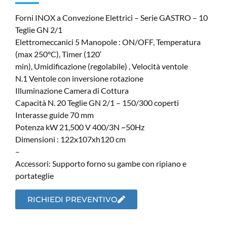
Forni INOX a Convezione Elettrici – Serie GASTRO – 10
Teglie GN 2/1
Elettromeccanici 5 Manopole : ON/OFF, Temperatura
(max 250°C), Timer (120′
min), Umidificazione (regolabile) , Velocità ventole
N.1 Ventole con inversione rotazione
Illuminazione Camera di Cottura
Capacità N. 20 Teglie GN 2/1 – 150/300 coperti
Interasse guide 70 mm
Potenza kW 21,500 V 400/3N ~50Hz
Dimensioni : 122x107xh120 cm
–
Accessori: Supporto forno su gambe con ripiano e
portateglie
RICHIEDI PREVENTIVO