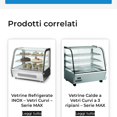
Prodotti correlati
Vetrine Refrigerate
Vetrine Calde a
INOX – Vetri Curvi –
Vetri Curvi a 3
Serie MAX
ripiani – Serie MAX
Leggi tutto
Leggi tutto