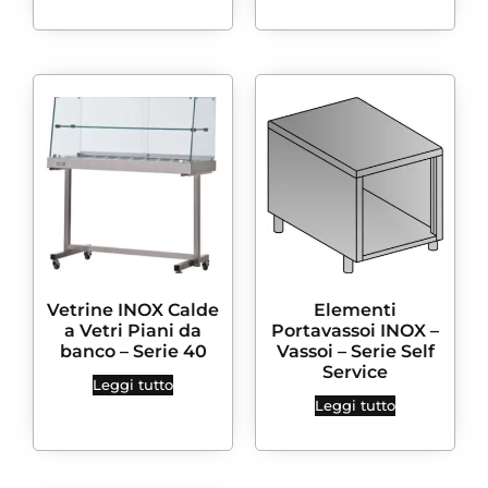
Vetrine INOX Calde
Elementi
a Vetri Piani da
Portavassoi INOX –
banco – Serie 40
Vassoi – Serie Self
Service
Leggi tutto
Leggi tutto